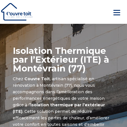
Isolation Thermique
par l’Extérieur (ITE) à
Montévrain (77)
Chez
Couvre Toit
, artisan spécialisé en
rénovation à Montévrain (77), nous vous
accompagnons dans l’amélioration des
performances énergétiques de votre maison
grâce à l’
isolation thermique par l’extérieur
(ITE)
. Cette solution permet de réduire
efficacement les pertes de chaleur, d’améliorer
votre confort en toutes saisons et d’embellir