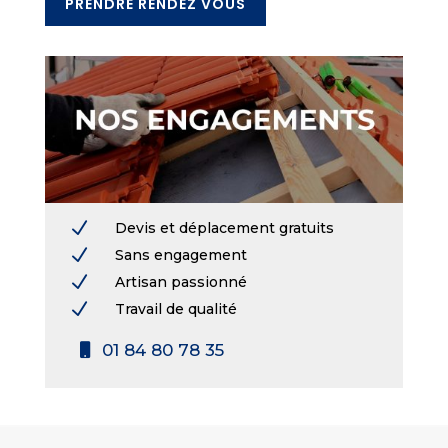
PRENDRE RENDEZ VOUS
N
Devis et déplacement gratuits
N
Sans engagement
N
Artisan passionné
N
Travail de qualité
01 84 80 78 35